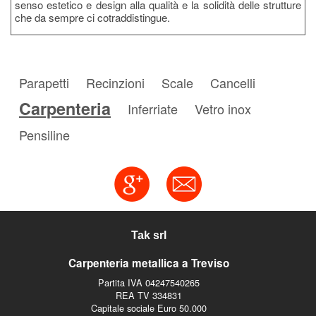
senso estetico e design alla qualità e la solidità delle strutture
che da sempre ci cotraddistingue.
Parapetti
Recinzioni
Scale
Cancelli
Carpenteria
Inferriate
Vetro inox
Pensiline
Tak srl
Carpenteria metallica a Treviso
Partita IVA 04247540265
REA TV 334831
Capitale sociale Euro 50.000