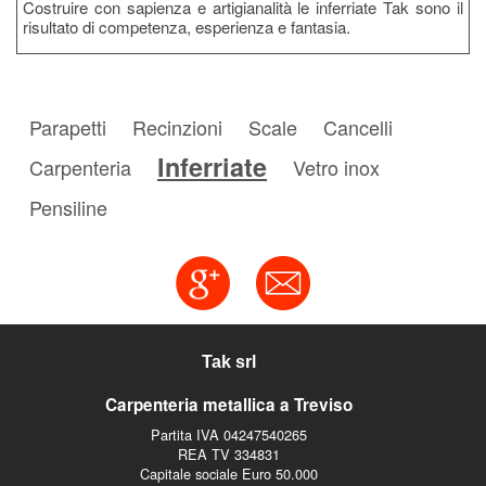
Costruire con sapienza e artigianalità le inferriate Tak sono il
risultato di competenza, esperienza e fantasia.
Parapetti
Recinzioni
Scale
Cancelli
Inferriate
Carpenteria
Vetro inox
Pensiline
Tak srl
Carpenteria metallica a Treviso
Partita IVA 04247540265
REA TV 334831
Capitale sociale Euro 50.000