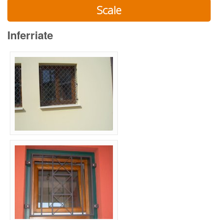
Scale
Inferriate