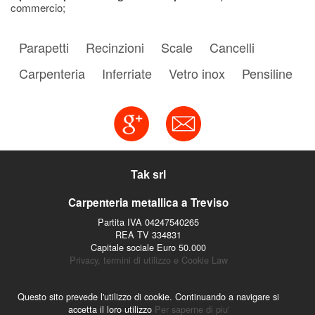
commercio;
Parapetti
Recinzioni
Scale
Cancelli
Carpenteria
Inferriate
Vetro inox
Pensiline
Tak srl
Carpenteria metallica a Treviso
Partita IVA 04247540265
REA TV 334831
Capitale sociale Euro 50.000
Privacy, termini di utilizzo e Cookie Law
Questo sito prevede l'utilizzo di cookie. Continuando a navigare si
accetta il loro utilizzo
Per saperne di piu'