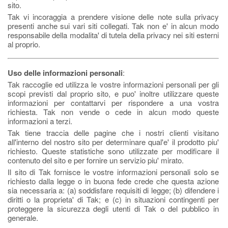
sito.
Tak vi incoraggia a prendere visione delle note sulla privacy
presenti anche sui vari siti collegati. Tak non e' in alcun modo
responsabile della modalita' di tutela della privacy nei siti esterni
al proprio.
Uso delle informazioni personali
:
Tak raccoglie ed utilizza le vostre informazioni personali per gli
scopi previsti dal proprio sito, e puo' inoltre utilizzare queste
informazioni per contattarvi per rispondere a una vostra
richiesta. Tak non vende o cede in alcun modo queste
informazioni a terzi.
Tak tiene traccia delle pagine che i nostri clienti visitano
all'interno del nostro sito per determinare qual'e' il prodotto piu'
richiesto. Queste statistiche sono utilizzate per modificare il
contenuto del sito e per fornire un servizio piu' mirato.
Il sito di Tak fornisce le vostre informazioni personali solo se
richiesto dalla legge o in buona fede crede che questa azione
sia necessaria a: (a) soddisfare requisiti di legge; (b) difendere i
diritti o la proprieta' di Tak; e (c) in situazioni contingenti per
proteggere la sicurezza degli utenti di Tak o del pubblico in
generale.