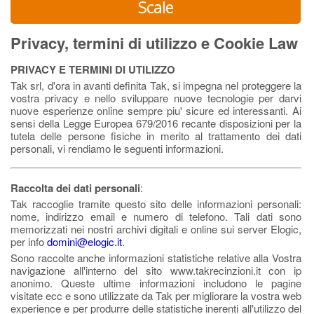
Scale
Privacy, termini di utilizzo e Cookie Law
PRIVACY E TERMINI DI UTILIZZO
Tak srl, d'ora in avanti definita Tak, si impegna nel proteggere la
vostra privacy e nello sviluppare nuove tecnologie per darvi
nuove esperienze online sempre piu' sicure ed interessanti. Ai
sensi della Legge Europea 679/2016 recante disposizioni per la
tutela delle persone fisiche in merito al trattamento dei dati
personali, vi rendiamo le seguenti informazioni.
Raccolta dei dati personali
:
Tak raccoglie tramite questo sito delle informazioni personali:
nome, indirizzo email e numero di telefono. Tali dati sono
memorizzati nei nostri archivi digitali e online sui server Elogic,
per info
domini@elogic.it
.
Sono raccolte anche informazioni statistiche relative alla Vostra
navigazione all'interno del sito www.takrecinzioni.it con ip
anonimo. Queste ultime informazioni includono le pagine
visitate ecc e sono utilizzate da Tak per migliorare la vostra web
experience e per produrre delle statistiche inerenti all'utilizzo del