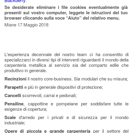
Blackberry.
Se desiderate eliminare i file cookies eventualmente già
presenti sul vostro computer, leggete le istruzioni del tuo
browser cliccando sulla voce “Aiuto” del relativo menu.
Miane 17 Maggio 2018
L'esperienza decennale del nostro team ci ha consentito di
specializzarci in diversi tipi di interventi riguardanti il mondo della
carpenteria metallica al servizio sia del comparto edile che
produttivo in generale.
Recinzioni
il nostro core-business. Sia modulari che su misura;
Parapetti
e più in generale dispositivi di protezione;
Cancelli
scorrevoli, carrai e pedonali;
Pensiline
, cappottine e pompeiane per soddisfare tutte le
esigenze di copertura;
Scale
d'arredo per i privati e di sicurezza per il mondo
industriale;
Opere di piccola e grande carpenteria
per il settore del