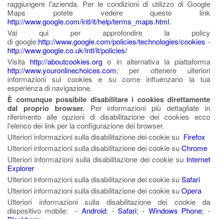
raggiungere l'azienda. Per le condizioni di utilizzo di Google
Maps potete vedere questo link
http://www.google.com/intl/it/help/terms_maps.html
.
Vai qui per approfondire la policy
di google:
http://www.google.com/policies/technologies/cookies
-
http://www.google.co.uk/intl/it/policies/
Visita
http://aboutcookies.org
o in alternativa la piattaforma
http://www.youronlinechoices.com
; per ottenere ulteriori
informazioni sui cookies e su come influenzano la tua
esperienza di navigazione.
È comunque possibile disabilitare i cookies direttamente
dal proprio browser.
Per informazioni più dettagliate in
riferimento alle opzioni di disabilitazione dei cookies ecco
l'elenco dei link per la configurazione dei browser.
Ulteriori informazioni sulla disabilitazione dei cookie su
Firefox
Ulteriori informazioni sulla disabilitazione dei cookie su
Chrome
Ulteriori informazioni sulla disabilitazione dei cookie su
Internet
Explorer
Ulteriori informazioni sulla disabilitazione dei cookie su
Safari
Ulteriori informazioni sulla disabilitazione dei cookie su
Opera
Ulteriori informazioni sulla disabilitazione dei cookie da
dispositivo mobile: -
Android
; -
Safari
; -
Windows Phone
; -